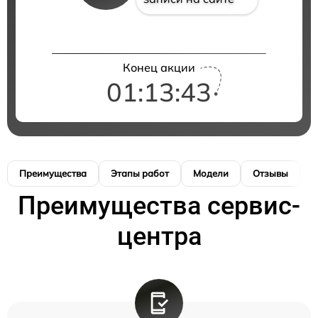
Конец акции
01:13:43
Преимущества
Этапы работ
Модели
Отзывы
К
Преимущества сервис-
центра